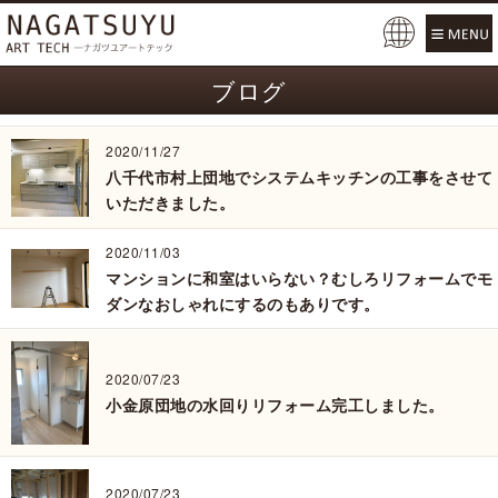
Pow
ered
ブログ
by
2020/11/27
八千代市村上団地でシステムキッチンの工事をさせて
いただきました。
2020/11/03
マンションに和室はいらない？むしろリフォームでモ
ダンなおしゃれにするのもありです。
2020/07/23
小金原団地の水回りリフォーム完工しました。
2020/07/23