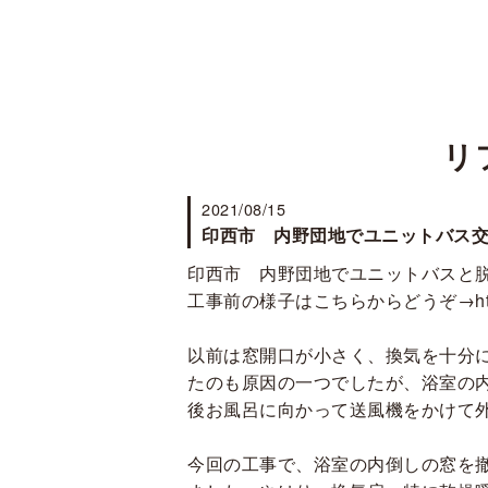
リ
2021/08/15
印西市 内野団地でユニットバス
印西市 内野団地でユニットバスと
工事前の様子はこちらからどうぞ→
h
以前は窓開口が小さく、換気を十分
たのも原因の一つでしたが、浴室の
後お風呂に向かって送風機をかけて
今回の工事で、浴室の内倒しの窓を