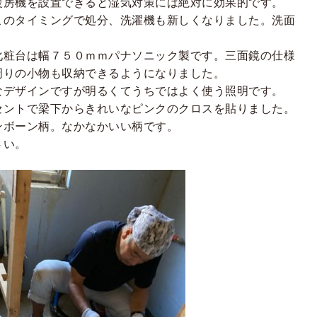
暖房機を設置できると湿気対策には絶対に効果的です。
このタイミングで処分、洗濯機も新しくなりました。洗面
。
化粧台は幅７５０ｍｍパナソニック製です。三面鏡の仕様
周りの小物も収納できるようになりました。
なデザインですが明るくてうちではよく使う照明です。
セントで梁下からきれいなピンクのクロスを貼りました。
ンボーン柄。なかなかいい柄です。
さい。