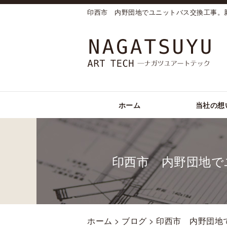
印西市 内野団地でユニットバス交換工事。
ホーム
当社の想
印西市 内野団地で
ホーム
>
ブログ
> 印西市 内野団