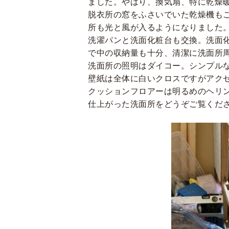
ました。やはり、換気扇、特に乾燥
脱衣所の窓をふさいでいた乾燥機も
所も光と風が入るようになりました
洗濯パンと洗面化粧台も交換。洗面
で中の収納量も十分、清潔に洗面所
洗面所の照明はダイコー。シンプル
壁紙は全体に白いクロスですがアク
クッションフロアーは明るめのヘリ
仕上がった洗面所をどうぞご覧くだ