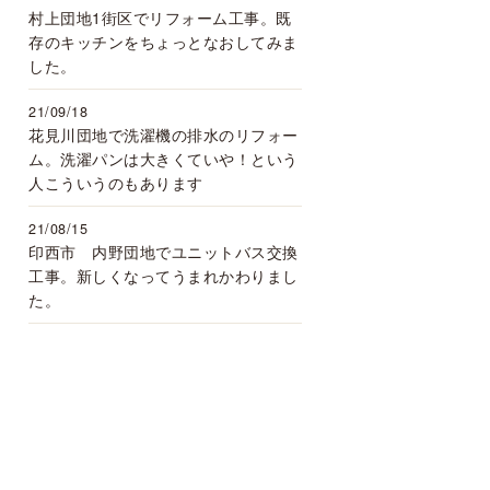
村上団地1街区でリフォーム工事。既
存のキッチンをちょっとなおしてみま
した。
21/09/18
花見川団地で洗濯機の排水のリフォー
ム。洗濯パンは大きくていや！という
人こういうのもあります
21/08/15
印西市 内野団地でユニットバス交換
工事。新しくなってうまれかわりまし
た。