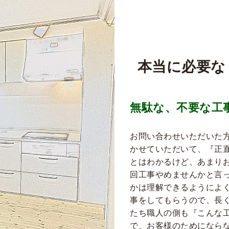
本当に必要な
無駄な、不要な工
お問い合わせいただいた
かせていただいて、『正
とはわかるけど、あまり
回工事やめませんかと言
かは理解できるようによ
事をしてもらうので、長
たち職人の側も『こんな
で、お客様のためになら