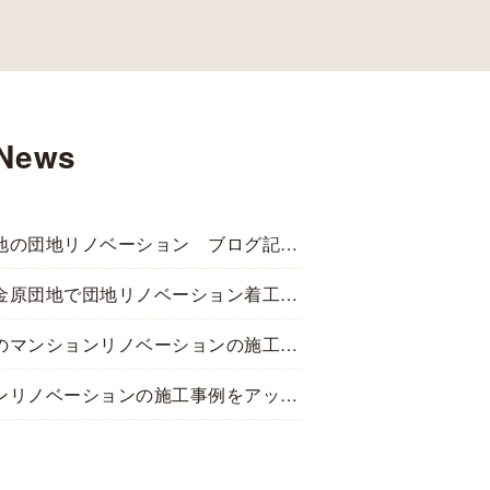
News
小金原団地の団地リノベーション ブログ記事を更新しました。
松戸市小金原団地で団地リノベーション着工しました
佐倉市でのマンションリノベーションの施工事例追加しました。
マンションリノベーションの施工事例をアップしました。