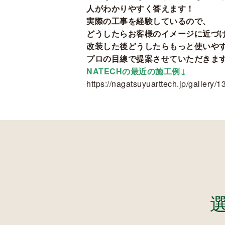
人がわかりやすく答えます！
実際の工事を経験しているので、
どうしたらお客様のイメージに近づ
改装した後どうしたらもっと使いや
プロの目線で提案させていただきま
NATECHの最近の施工例↓
https://nagatsuyuarttech.jp/gallery/1