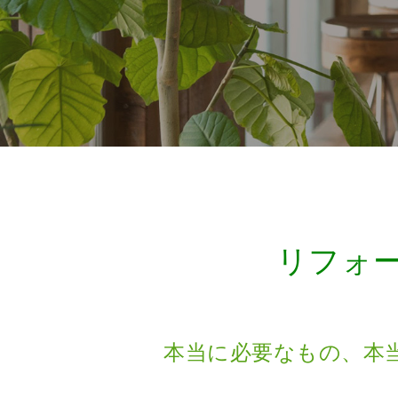
リフォ
本当に必要なもの、本