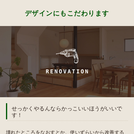
デザインにもこだわります
せっかくやるんならかっこいいほうがいいで
す！
壊れたところをなおすとか、使いずらいから改善する