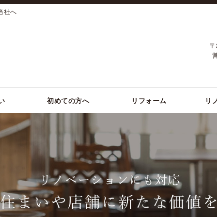
当社へ
〒
い
初めての方へ
リフォーム
リ