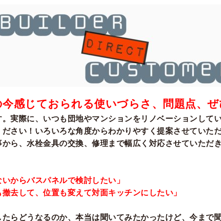
の今感じておられる使いづらさ、問題点、ぜ
す。実際に、いつも団地やマンションをリノベーションして
ください！いろいろな角度からわかりやすく提案させていた
事から、水栓金具の交換、修理まで幅広く対応させていただ
ないからバスパネルで検討したい」
も撤去して、位置も変えて対面キッチンにしたい」
したらどうなるのか、本当は聞いてみたかったけど、今まで