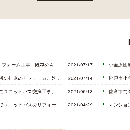
g
村上団地1街区でリフォーム工事。既存のキッチンをちょっとなおしてみました。
2021/07/17
花見川団地で洗濯機の排水のリフォーム。洗濯パンは大きくていや！という人こういうのもあります
2021/07/14
印西市 内野団地でユニットバス交換工事。新しくなってうまれかわりました。
2021/05/18
印西市の内野団地でユニットバスのリフォーム。その１ リフォーム前の状況と問題点
2021/04/29