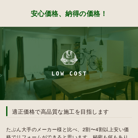
安心価格、納得の価格！
適正価格で高品質な施工を目指します
たぶん大手のメーカー様と比べ、2割〜4割以上安い価
格でリフォームができると思います。秘密も何もあり