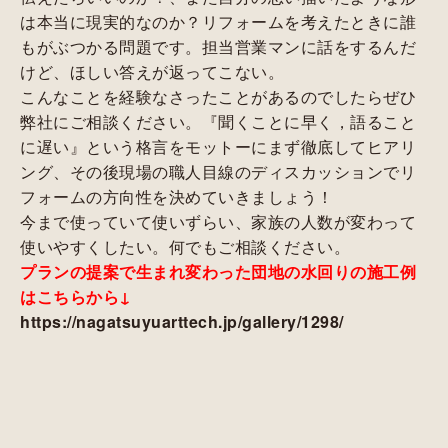
は本当に現実的なのか？リフォームを考えたときに誰
もがぶつかる問題です。担当営業マンに話をするんだ
けど、ほしい答えが返ってこない。
こんなことを経験なさったことがあるのでしたらぜひ
弊社にご相談ください。『聞くことに早く，語ること
に遅い』という格言をモットーにまず徹底してヒアリ
ング、その後現場の職人目線のディスカッションでリ
フォームの方向性を決めていきましょう！
今まで使っていて使いずらい、家族の人数が変わって
使いやすくしたい。何でもご相談ください。
プランの提案で生まれ変わった団地の水回りの施工例
はこちらから↓
https://nagatsuyuarttech.jp/gallery/1298/