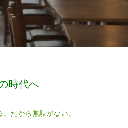
の時代へ
る。だから無駄がない。