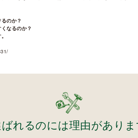
けるのか？
すくなるのか？
す。
331/
選ばれるのには理由がありま