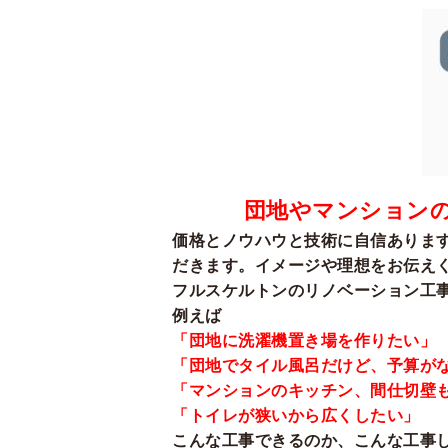
団地やマンション
価格とノウハウと技術に自信ありま
だきます。イメージや理想をお伝え
フルスケルトンのリノベーション工
例えば
「団地に洗濯機置き場を作りたい」
「団地でタイル風呂だけど、予算が
「マンションのキッチン、間仕切壁
「トイレが狭いから広くしたい」
こんな工事できるのか、こんな工事