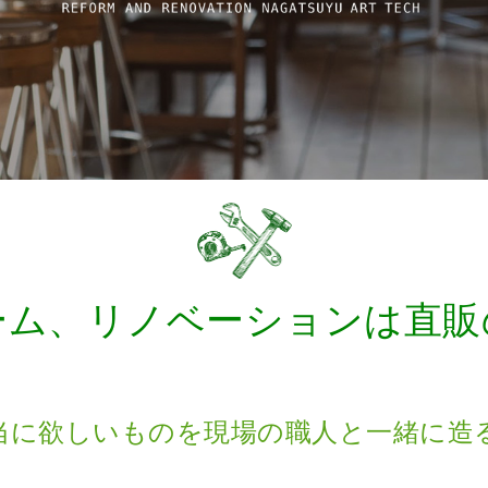
ーム、リノベーションは直販
当に欲しいものを現場の職人と一緒に造