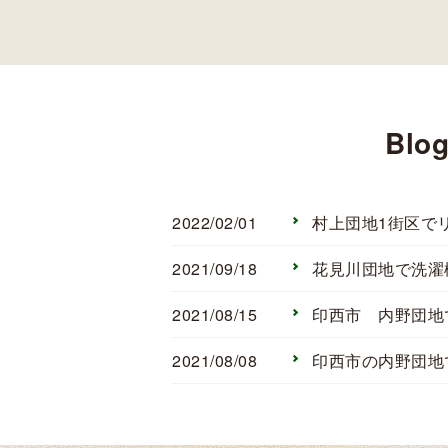
Blo
2022/02/01
2021/09/18
2021/08/15
2021/08/08