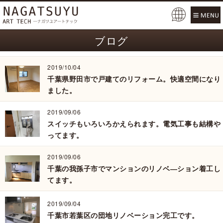
Pow
ered
ブログ
by
2019/10/04
千葉県野田市で戸建てのリフォーム。快適空間になり
ました。
2019/09/06
スイッチもいろいろかえられます。電気工事も結構や
ってます。
2019/09/06
千葉の我孫子市でマンションのリノベ―ション着工し
てます。
2019/09/04
千葉市若葉区の団地リノベーション完工です。