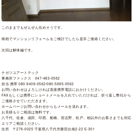
このままでもぜんぜん住めそうです。
南柏でマンションリフォームをご検討でしたら是非ご連絡ください。
次回は解体編です。
ナガツユアートテック
事務所ファックス 047-483-0562
担当 携帯 080-9409-0562/080-5695-0562
お問い合わせはよろしければ直接携帯電話におかけください。
FAXもしくは携帯にショートメールを入れていただければ、折り返し弊社から
ご連絡させていただきます。
ホームページお問い合わせからもメールを送れます。
お見積もりご相談は無料です。
八千代、佐倉、成田、印西、船橋、習志野、松戸、柏以外のお客さまでも対応
エリアご相談ください。
住所 〒276-0025 千葉県八千代市勝田台南2-22 E-301