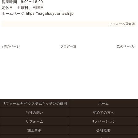
営業時間 9:00〜18:00
定休日 土曜日、日曜日
ホームページ https://nagatsuyuarttech.jp
リフォーム豆知識
<前のページ
ブログ一覧
次のページ>
リフォームナビ システムキッチンの費用
ホーム
当社の想い
初めての方へ
リフォーム
リノベーション
施工事例
会社概要