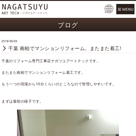
Pow
ered
ブログ
by
2018/09/26
千葉 南柏でマンションリフォーム。またまた着工!
千葉のリフォーム専門工事店ナガツユアートテックです。
またまた南柏でマンションリフォーム着工です。
もう一つの現場から10分くらいのところなので管理しやすいです。
まずは最初の様子です。