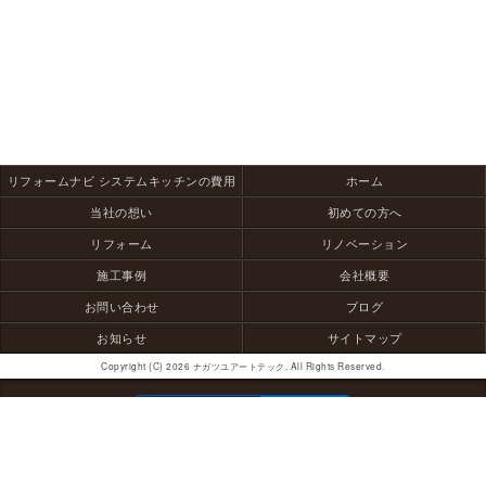
リフォームナビ システムキッチンの費用
ホーム
当社の想い
初めての方へ
リフォーム
リノベーション
施工事例
会社概要
お問い合わせ
ブログ
お知らせ
サイトマップ
Copyright (C) 2026 ナガツユアートテック. All Rights Reserved.
モバイル
PC