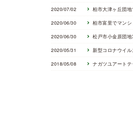
2020/07/02
柏市大津ヶ丘団地
2020/06/30
柏市富里でマンシ
2020/06/30
松戸市小金原団地
2020/05/31
新型コロナウイル
2018/05/08
ナガツユアートテ