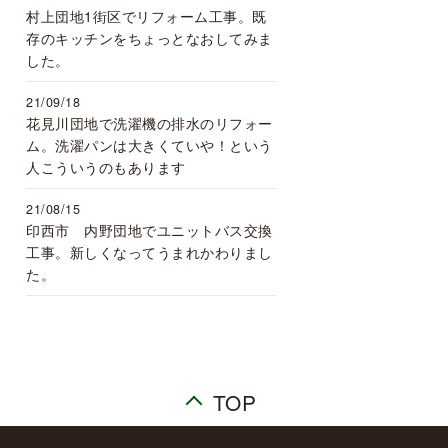
村上団地1街区でリフォーム工事。既
存のキッチンをちょっとなおしてみま
した。
21/09/18
花見川団地で洗濯機の排水のリフォー
ム。洗濯パンは大きくていや！という
人こういうのもあります
21/08/15
印西市 内野団地でユニットバス交換
工事。新しくなってうまれかわりまし
た。
TOP