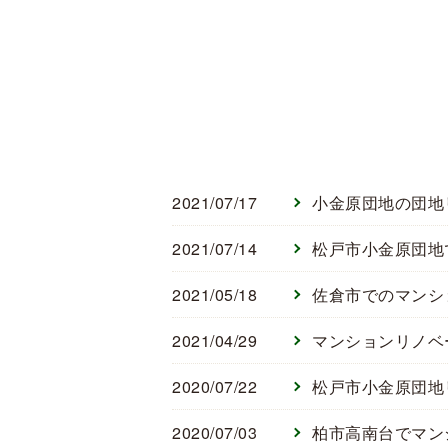
2021/07/17
小金原団地の団地
2021/07/14
松戸市小金原団地
2021/05/18
佐倉市でのマンシ
2021/04/29
マンションリノベ
2020/07/22
松戸市小金原団地
2020/07/03
柏市高南台でマン