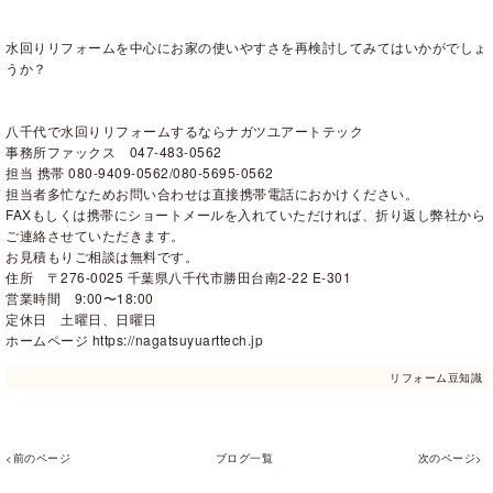
水回りリフォームを中心にお家の使いやすさを再検討してみてはいかがでしょ
うか？
八千代で水回りリフォームするならナガツユアートテック
事務所ファックス 047-483-0562
担当 携帯 080-9409-0562/080-5695-0562
担当者多忙なためお問い合わせは直接携帯電話におかけください。
FAXもしくは携帯にショートメールを入れていただければ、折り返し弊社から
ご連絡させていただきます。
お見積もりご相談は無料です。
住所 〒276-0025 千葉県八千代市勝田台南2-22 E-301
営業時間 9:00〜18:00
定休日 土曜日、日曜日
ホームページ https://nagatsuyuarttech.jp
リフォーム豆知識
<前のページ
ブログ一覧
次のページ>