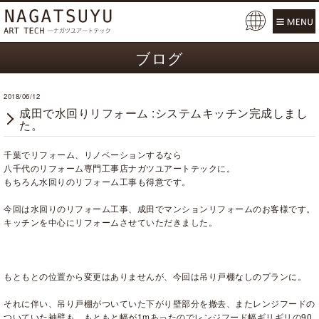
Pow
ered
ブログ
by
2018/06/12
成田で水回りリフォーム :システムキッチン完成しまし
た。
千葉でリフォーム、リノベーションするなら
八千代のリフォーム専門工事店ナガツユアートテックに。
もちろん水回りのリフォーム工事も得意です。
今回は水回りのリフォーム工事、成田でマンションリフォームのお客様です。
キッチンを中心にリフォームさせていただきました。
もともとの位置から変更はありませんが、今回は吊り戸棚なしのプランに。
それに伴い、吊り戸棚がついていた下がり壁部分を撤去、またレンジフードの
ついていた袖壁も、もともと幅が1mあったのでレンジフード幅ギリギリの90