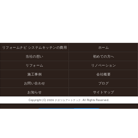
リフォームナビ システムキッチンの費用
ホーム
当社の想い
初めての方へ
リフォーム
リノベーション
施工事例
会社概要
お問い合わせ
ブログ
お知らせ
サイトマップ
Copyright (C) 2026 ナガツユアートテック. All Rights Reserved.
モバイル
PC