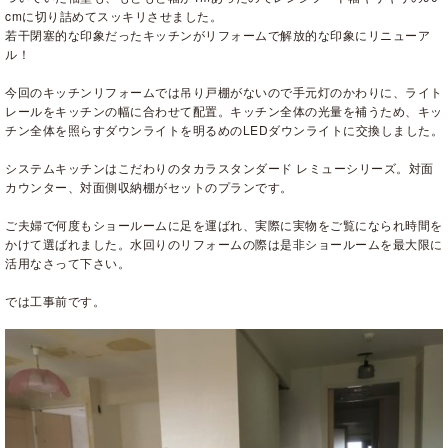
cmに切り詰めてスッキリさせました。
若干閉塞的な印象だったキッチンがリフォームで解放的な印象にリニューア
ル！
今回のキッチンリフォームでは吊り戸棚がないので手元灯のかわりに、ライト
レールをキッチンの幅に合わせて配置。キッチン全体の光量を補うため、キッ
チン全体を照らすダウンライトを明るめのLEDダウンライトに交換しました。
システムキッチンはこだわりのタカラスタンダード レミューシリーズ。対面
カウンター、対面側収納棚がセットのプランです。
ご夫婦で何度もショールームに足を運ばれ、実際に実物をご覧になられ時間を
かけて選ばれました。水回りのリフォームの際は是非ショールームを最大限に
活用なさって下さい。
では工事前です。