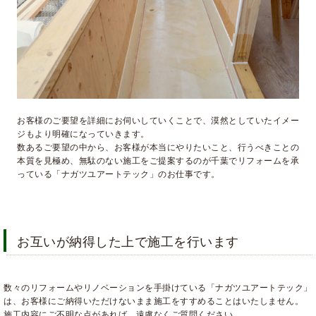
お客様のご要望を詳細にお伺いしていくことで、漠然としていたイメー
ジもより明確になっていきます。
数あるご要望の中から、お客様が本当にやりたいこと、行うべきことの
本質を見極め、無駄のない施工をご提案するのが千葉でリフォームを承
っている「ナガツユアートテック」のお仕事です。
お互いが納得した上で施工を行います
数々のリフォームやリノベーションを手掛けている「ナガツユアートテック」
は、お客様にご納得いただけないまま施工をすすめることはいたしません。
施工内容にご不明な点があれば、遠慮なくご質問ください。