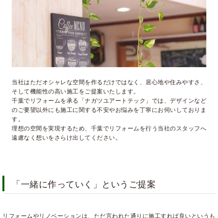
当社はただオシャレな空間を作るだけではなく、居心地や住みやすさ、
そして機能性の高い施工をご提案いたします。
千葉でリフォームを承る「ナガツユアートテック」では、デザインなど
のご要望以外にも施工に関する不安やお悩みを丁寧にお伺いしておりま
す。
理想の空間を実現するため、千葉でリフォームを行う当社のスタッフへ
遠慮なく想いをさらけ出してください。
「一緒に作っていく」というご提案
リフォームやリノベーションは、ただ言われた通りに施工すれば良いというも