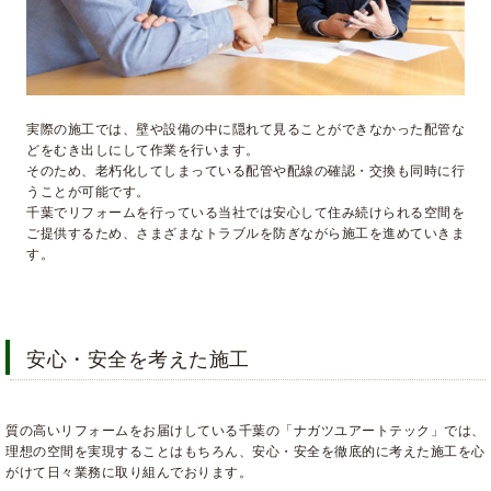
実際の施工では、壁や設備の中に隠れて見ることができなかった配管な
どをむき出しにして作業を行います。
そのため、老朽化してしまっている配管や配線の確認・交換も同時に行
うことが可能です。
千葉でリフォームを行っている当社では安心して住み続けられる空間を
ご提供するため、さまざまなトラブルを防ぎながら施工を進めていきま
す。
安心・安全を考えた施工
質の高いリフォームをお届けしている千葉の「ナガツユアートテック」では、
理想の空間を実現することはもちろん、安心・安全を徹底的に考えた施工を心
がけて日々業務に取り組んでおります。