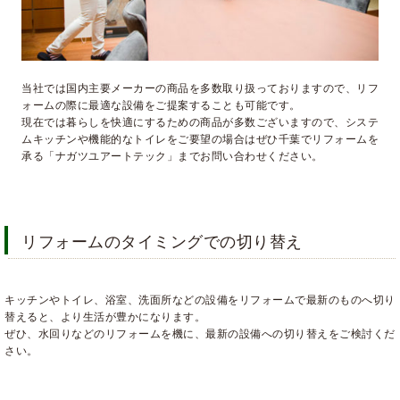
当社では国内主要メーカーの商品を多数取り扱っておりますので、リフ
ォームの際に最適な設備をご提案することも可能です。
現在では暮らしを快適にするための商品が多数ございますので、システ
ムキッチンや機能的なトイレをご要望の場合はぜひ千葉でリフォームを
承る「ナガツユアートテック」までお問い合わせください。
リフォームのタイミングでの切り替え
キッチンやトイレ、浴室、洗面所などの設備をリフォームで最新のものへ切り
替えると、より生活が豊かになります。
ぜひ、水回りなどのリフォームを機に、最新の設備への切り替えをご検討くだ
さい。