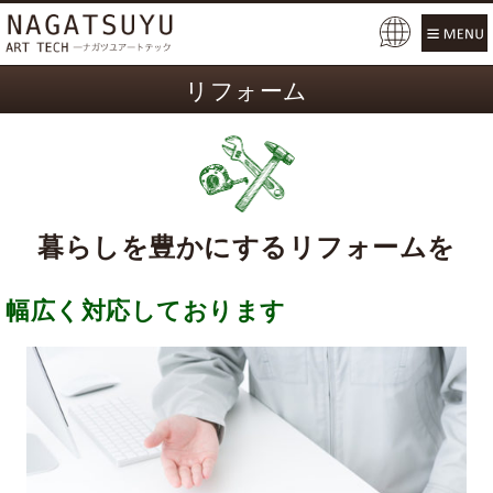
Pow
ered
リフォーム
by
暮らしを豊かにするリフォームを
幅広く対応しております