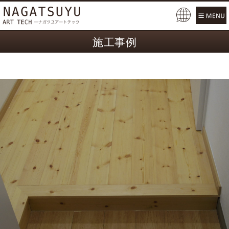
Pow
ered
施工事例
by