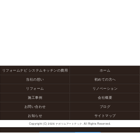
リフォームナビ システムキッチンの費用
ホーム
当社の想い
初めての方へ
リフォーム
リノベーション
施工事例
会社概要
お問い合わせ
ブログ
お知らせ
サイトマップ
Copyright (C) 2026 ナガツユアートテック. All Rights Reserved.
モバイル
PC