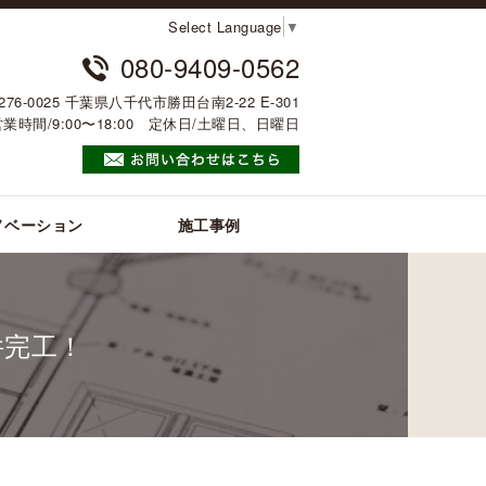
Select Language
▼
080-9409-0562
276-0025 千葉県八千代市勝田台南2-22 E-301
営業時間/9:00〜18:00 定休日/土曜日、日曜日
ノベーション
施工事例
件完工！