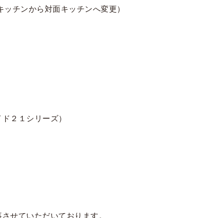
キッチンから対面キッチンへ変更）
イド２１シリーズ）
事させていただいております。