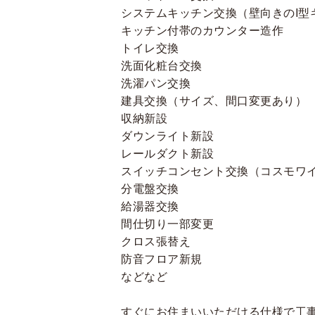
システムキッチン交換（壁向きのI型
キッチン付帯のカウンター造作
トイレ交換
洗面化粧台交換
洗濯パン交換
建具交換（サイズ、間口変更あり）
収納新設
ダウンライト新設
レールダクト新設
スイッチコンセント交換（コスモワ
分電盤交換
給湯器交換
間仕切り一部変更
クロス張替え
防音フロア新規
などなど
すぐにお住まいいただける仕様で工