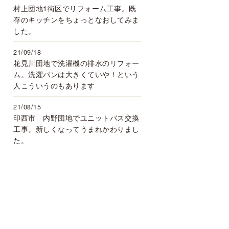
村上団地1街区でリフォーム工事。既
存のキッチンをちょっとなおしてみま
した。
21/09/18
花見川団地で洗濯機の排水のリフォー
ム。洗濯パンは大きくていや！という
人こういうのもあります
21/08/15
印西市 内野団地でユニットバス交換
工事。新しくなってうまれかわりまし
た。