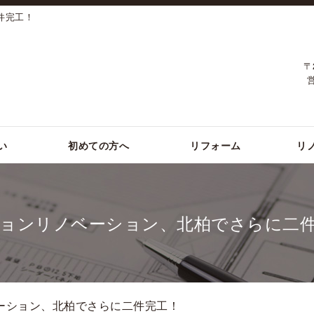
件完工！
〒
い
初めての方へ
リフォーム
リ
ョンリノベーション、北柏でさらに二
ベーション、北柏でさらに二件完工！