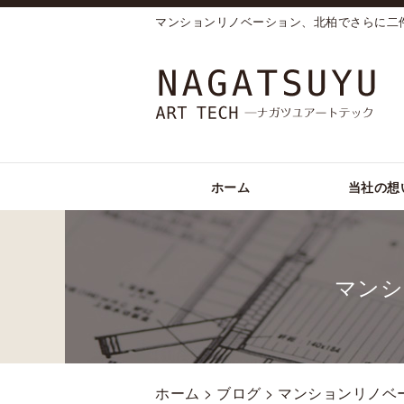
マンションリノベーション、北柏でさらに二
ホーム
当社の想
マンシ
ホーム
>
ブログ
> マンションリノ