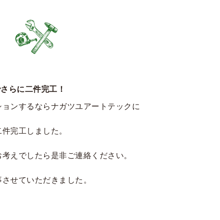
でさらに二件完工！
ションするならナガツユアートテックに
二件完工しました。
お考えでしたら是非ご連絡ください。
事させていただきました。