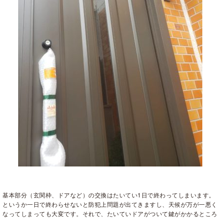
基本部分（玄関枠、ドアなど）の交換はたいてい1日で終わってしまいます。
というか一日で終わらせないと防犯上問題が出てきますし、天候が万が一悪く
なってしまっても大変です。それで、たいていドアがついて鍵がかかるところ