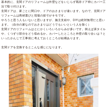
基本的に、玄関ドアのリフォームは外壁などをいじらず既存ドア枠にカバー工
法で取り付けます。
玄関ドアは、家ごとに間口や、ドアのおさまりが違います。なので、玄関ドア
リフォームは商材選びと現場の採寸がキモです。
やろうと思う人もいないと思いますが、施主支給や、DIYは絶対無理だと思い
ます。（自分の家なのでおさまりはどうでもいいという人を除く）
玄関ドアのリフォームはとにかくいろいろからみが多いです。例えば床タイル
や、くつずり部分をどう収めるか。カバーしたところと外壁の取り合いは？と
いったかんじで工事前に考えておくところが結構あります。
玄関ドアを交換するとこんな感じになります。