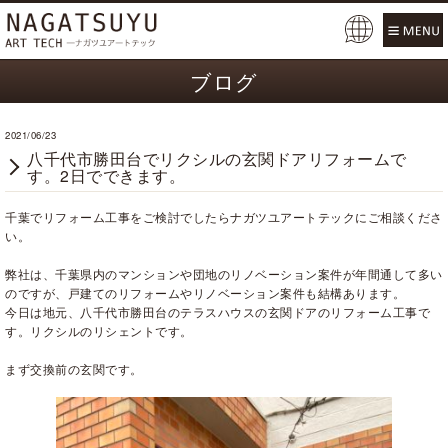
Pow
ered
ブログ
by
2021/06/23
八千代市勝田台でリクシルの玄関ドアリフォームで
す。2日でできます。
千葉でリフォーム工事をご検討でしたらナガツユアートテックにご相談くださ
い。
弊社は、千葉県内のマンションや団地のリノベーション案件が年間通して多い
のですが、戸建てのリフォームやリノベーション案件も結構あります。
今日は地元、八千代市勝田台のテラスハウスの玄関ドアのリフォーム工事で
す。リクシルのリシェントです。
まず交換前の玄関です。