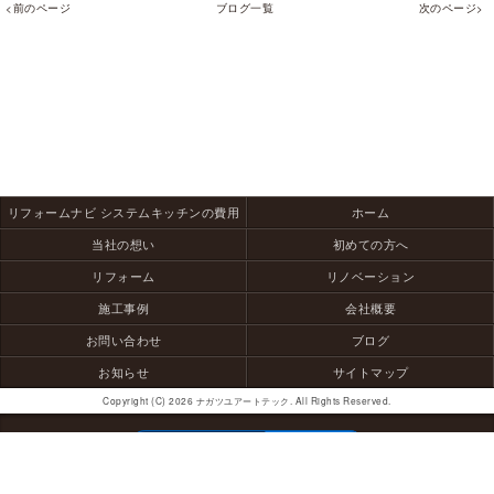
<前のページ
ブログ一覧
次のページ>
リフォームナビ システムキッチンの費用
ホーム
当社の想い
初めての方へ
リフォーム
リノベーション
施工事例
会社概要
お問い合わせ
ブログ
お知らせ
サイトマップ
Copyright (C) 2026 ナガツユアートテック. All Rights Reserved.
モバイル
PC